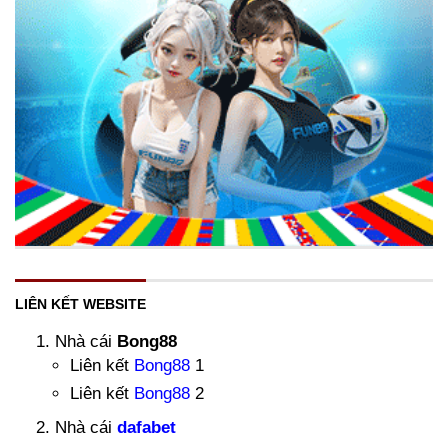
LIÊN KẾT WEBSITE
Nhà cái
Bong88
Liên kết
Bong88
1
Liên kết
Bong88
2
Nhà cái
dafabet