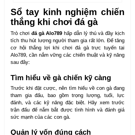
Sổ tay kinh nghiệm chiến
thắng khi chơi đá gà
Trò chơi
đá gà Alo789
hấp dẫn lý thú và đầy kịch
tích thu hút lượng người tham gia rất lớn. Để tăng
cơ hội thắng lợi khi chơi đá gà trực tuyến tại
Alo789, cần nắm vững các chiến thuật và kỹ năng
sau đây:
Tìm hiểu về gà chiến kỹ càng
Trước khi đặt cược, nên tìm hiểu về con gà đang
tham gia đấu, bao gồm trọng lượng, tuổi, lực
đánh, và các kỹ năng đặc biệt. Hãy xem trước
trận đấu để nắm bắt được tình hình và đánh giá
sức mạnh của các con gà.
Quản lý vốn đúng cách