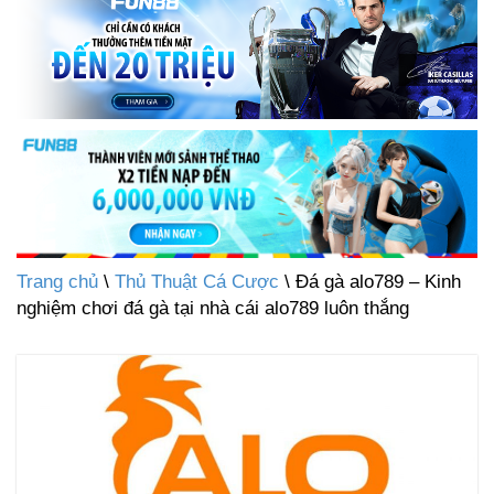
Trang chủ
\
Thủ Thuật Cá Cược
\ Đá gà alo789 – Kinh
nghiệm chơi đá gà tại nhà cái alo789 luôn thắng