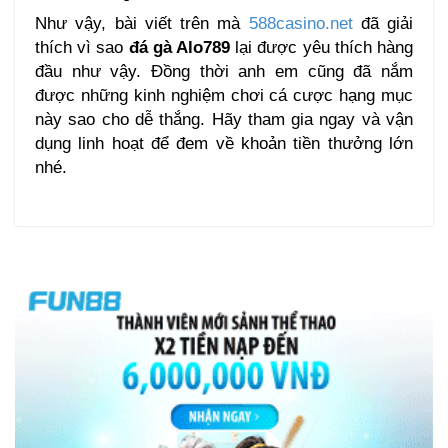
Như vậy, bài viết trên mà
588casino.net
đã giải
thích vì sao
đá gà Alo789
lại được yêu thích hàng
đầu như vậy. Đồng thời anh em cũng đã nắm
được những kinh nghiệm chơi cá cược hạng mục
này sao cho dễ thắng. Hãy tham gia ngay và vận
dụng linh hoạt để đem về khoản tiền thưởng lớn
nhé.