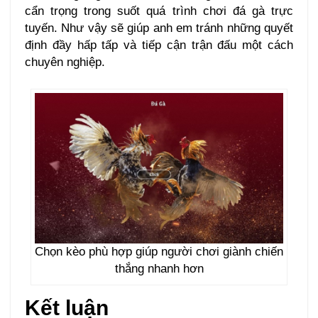
cẩn trọng trong suốt quá trình chơi đá gà trực
tuyến. Như vậy sẽ giúp anh em tránh những quyết
định đầy hấp tấp và tiếp cận trận đấu một cách
chuyên nghiệp.
Chọn kèo phù hợp giúp người chơi giành chiến
thắng nhanh hơn
Kết luận