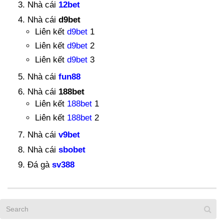
Nhà cái
12bet
Nhà cái
d9bet
Liên kết
d9bet
1
Liên kết
d9bet
2
Liên kết
d9bet
3
Nhà cái
fun88
Nhà cái
188bet
Liên kết
188bet
1
Liên kết
188bet
2
Nhà cái
v9bet
Nhà cái
sbobet
Đá gà
sv388