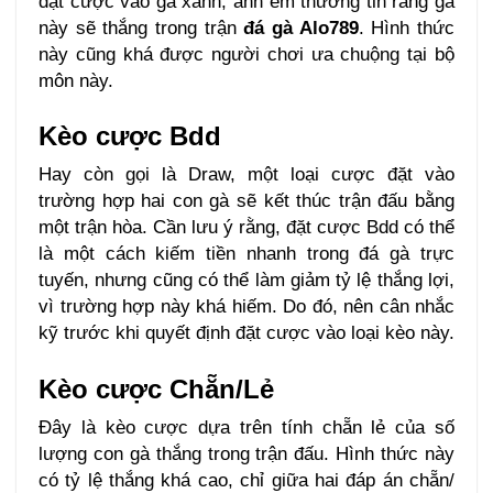
đặt cược vào gà xanh, anh em thường tin rằng gà
này sẽ thắng trong trận
đá gà Alo789
. Hình thức
này cũng khá được người chơi ưa chuộng tại bộ
môn này.
Kèo cược Bdd
Hay còn gọi là Draw, một loại cược đặt vào
trường hợp hai con gà sẽ kết thúc trận đấu bằng
một trận hòa. Cần lưu ý rằng, đặt cược Bdd có thể
là một cách kiếm tiền nhanh trong đá gà trực
tuyến, nhưng cũng có thể làm giảm tỷ lệ thắng lợi,
vì trường hợp này khá hiếm. Do đó, nên cân nhắc
kỹ trước khi quyết định đặt cược vào loại kèo này.
Kèo cược Chẵn/Lẻ
Đây là kèo cược dựa trên tính chẵn lẻ của số
lượng con gà thắng trong trận đấu. Hình thức này
có tỷ lệ thắng khá cao, chỉ giữa hai đáp án chẵn/