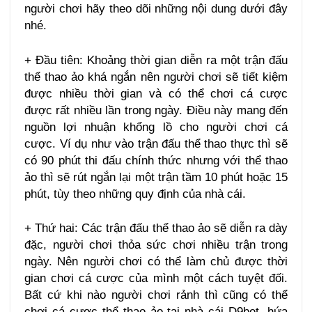
người chơi hãy theo dõi những nội dung dưới đây
nhé.
+ Đầu tiên: Khoảng thời gian diễn ra một trận đấu
thể thao ảo khá ngắn nên người chơi sẽ tiết kiệm
được nhiều thời gian và có thể chơi cá cược
được rất nhiều lần trong ngày. Điều này mang đến
nguồn lợi nhuận khổng lồ cho người chơi cá
cược. Ví dụ như vào trận đấu thể thao thực thì sẽ
có 90 phút thi đấu chính thức nhưng với thể thao
ảo thì sẽ rút ngắn lại một trận tầm 10 phút hoặc 15
phút, tùy theo những quy định của nhà cái.
+ Thứ hai: Các trận đấu thể thao ảo sẽ diễn ra dày
đặc, người chơi thỏa sức chơi nhiều trận trong
ngày. Nên người chơi có thể làm chủ được thời
gian chơi cá cược của mình một cách tuyệt đối.
Bất cứ khi nào người chơi rảnh thì cũng có thể
chơi cá cược thể thao ảo tại nhà cái D9bet, hứa