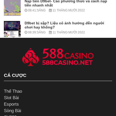
Nạp tiền D9bet- Các phương thức và cách nạp
tiền nhanh nhất
08:41:SÁNG
11 THÁNG MƯỜI 2022
D9bet bị sập? Liệu có ảnh hưởng đến người
chơi hay không?
08:39:SÁNG
11 THÁNG MƯỜI 2022
CÁ CƯỢC
Thể Thao
Slot Bài
Esports
Sòng Bài