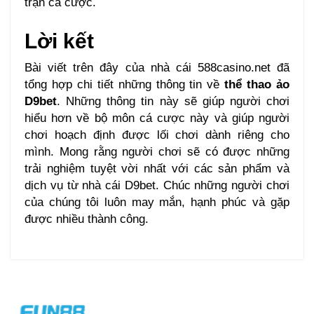
trận cá cược.
Lời kết
Bài viết trên đây của nhà cái 588casino.net đã
tổng hợp chi tiết những thông tin về
thể thao ảo
D9bet
. Những thông tin này sẽ giúp người chơi
hiểu hơn về bộ môn cá cược này và giúp người
chơi hoạch định được lối chơi dành riêng cho
mình. Mong rằng người chơi sẽ có được những
trải nghiệm tuyệt vời nhất với các sản phẩm và
dịch vụ từ nhà cái D9bet. Chúc những người chơi
của chúng tôi luôn may mắn, hạnh phúc và gặp
được nhiều thành công.