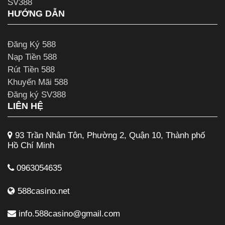
SV388
HƯỚNG DẪN
Đăng Ký 588
Nạp Tiền 588
Rút Tiền 588
Khuyến Mãi 588
Đăng ký SV388
LIÊN HỆ
93 Trần Nhân Tôn, Phường 2, Quận 10, Thành phố
Hồ Chí Minh
0963054635
588casino.net
info.588casino@gmail.com