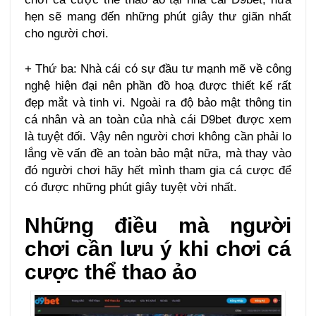
hẹn sẽ mang đến những phút giây thư giãn nhất
cho người chơi.
+ Thứ ba: Nhà cái có sự đầu tư mạnh mẽ về công
nghệ hiện đại nên phần đồ hoạ được thiết kế rất
đẹp mắt và tinh vi. Ngoài ra độ bảo mật thông tin
cá nhân và an toàn của nhà cái D9bet được xem
là tuyệt đối. Vậy nên người chơi không cần phải lo
lắng về vấn đề an toàn bảo mật nữa, mà thay vào
đó người chơi hãy hết mình tham gia cá cược để
có được những phút giây tuyệt vời nhất.
Những điều mà người
chơi cần lưu ý khi chơi cá
cược thể thao ảo