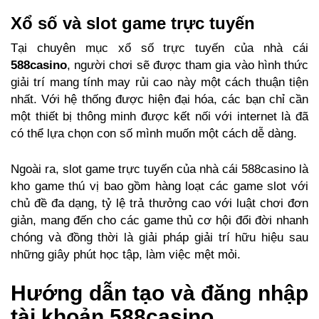
Xổ số và slot game trực tuyến
Tại chuyên mục xổ số trực tuyến của nhà cái
588casino
, người chơi sẽ được tham gia vào hình thức
giải trí mang tính may rủi cao này một cách thuận tiện
nhất. Với hệ thống được hiện đại hóa, các bạn chỉ cần
một thiết bị thông minh được kết nối với internet là đã
có thể lựa chọn con số mình muốn một cách dễ dàng.
Ngoài ra, slot game trực tuyến của nhà cái 588casino là
kho game thú vị bao gồm hàng loạt các game slot với
chủ đề đa dạng, tỷ lệ trả thưởng cao với luật chơi đơn
giản, mang đến cho các game thủ cơ hội đổi đời nhanh
chóng và đồng thời là giải pháp giải trí hữu hiệu sau
những giây phút học tập, làm việc mệt mỏi.
Hướng dẫn tạo và đăng nhập
tài khoản 588casino