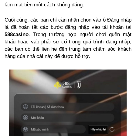
làm mất tiền một cách không đáng.
Cuối cùng, các bạn chỉ cần nhấn chọn vào ô Đăng nhập
là đã hoàn tất các bước đăng nhập vào tài khoản tại
588casino
. Trong trường hợp người chơi quên mật
khẩu hoặc vấp phải sự cố trong quá trình đăng nhập,
các bạn có thể liên hệ đến trung tâm chăm sóc khách
hàng của nhà cái này để được hỗ trợ.