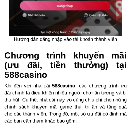
Hướng dẫn đăng nhập vào tài khoản thành viên
Chương trình khuyến mãi
(ưu đãi, tiền thưởng) tại
588casino
Khi đến với nhà cái
588casino
, các chương trình ưu
đãi chính là điều khiến nhiều người chơi ấn tượng và bị
thu hút. Cụ thể, nhà cái này vô cùng chịu chi cho những
chính sách khuyến mãi game thủ, tri ân và tặng quà
cho các thành viên. Trong đó, một số ưu đãi cố định mà
các bạn cần tham khảo bao gồm: