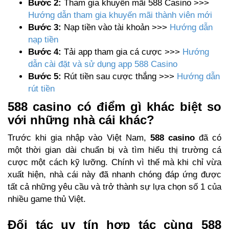
Bước 2:
Tham gia khuyến mãi 588 Casino >>>
Hướng dẫn tham gia khuyến mãi thành viên mới
Bước 3:
Nạp tiền vào tài khoản >>>
Hướng dẫn
nạp tiền
Bước 4:
Tải app tham gia cá cược >>>
Hướng
dẫn cài đặt và sử dụng app 588 Casino
Bước 5:
Rút tiền sau cược thắng >>>
Hướng dẫn
rút tiền
588 casino có điểm gì khác biệt so
với những nhà cái khác?
Trước khi gia nhập vào Việt Nam,
588 casino
đã có
một thời gian dài chuẩn bị và tìm hiểu thị trường cá
cược một cách kỹ lưỡng. Chính vì thế mà khi chỉ vừa
xuất hiện, nhà cái này đã nhanh chóng đáp ứng được
tất cả những yêu cầu và trở thành sự lựa chọn số 1 của
nhiều game thủ Việt.
Đối tác uy tín hợp tác cùng 588