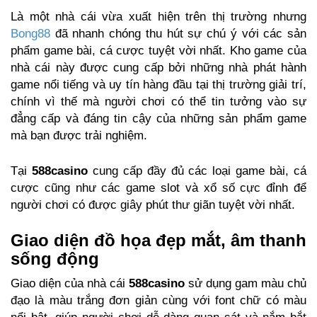
Là một nhà cái vừa xuất hiện trên thị trường nhưng
Bong88
đã nhanh chóng thu hút sự chú ý với các sản
phẩm game bài, cá cược tuyệt vời nhất. Kho game của
nhà cái này được cung cấp bởi những nhà phát hành
game nổi tiếng và uy tín hàng đầu tại thị trường giải trí,
chính vì thế mà người chơi có thể tin tưởng vào sự
đẳng cấp và đáng tin cậy của những sản phẩm game
mà bạn được trải nghiệm.
Tại
588casino
cung cấp đầy đủ các loại game bài, cá
cược cũng như các game slot và xổ số cực đỉnh để
người chơi có được giây phút thư giãn tuyệt vời nhất.
Giao diện đồ họa đẹp mắt, âm thanh
sống động
Giao diện của nhà cái
588casino
sử dụng gam màu chủ
đạo là màu trắng đơn giản cùng với font chữ có màu