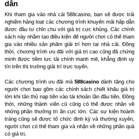
dẫn
Khi tham gia vào nhà cái 588casino, bạn sẽ được trải
nghiệm hàng loạt các chương trình khuyến mãi hấp dẫn
được đầu tư chỉn chu với giá trị cực khủng. Các chính
sách này nhằm tạo điều kiện để người chơi có thể tham
gia vào nhiều sản phẩm giải trí hơn tại nhà cái. Đồng
thời, chương trình ưu đãi với giá trị cao cũng đã chứng
minh được tiềm lực tài chính mạnh mẽ, khẳng định uy
tín trên thị trường giải trí trực tuyến.
Các chương trình ưu đãi mà
588casino
dành tặng cho
người chơi bao gồm các chính sách chiết khấu giá trị
lớn khi tân thủ nạp tiền vào tài khoản lần đầu tiên. Đồng
thời, những thành viên cũ cũng có thể được nhận về
những phần thưởng tri ân cực lớn. Các sự kiện hoành
tráng cũng sẽ được tổ chức định kỳ và thường xuyên,
người chơi có thể tham gia và nhận về những phần quà
có giá trị.