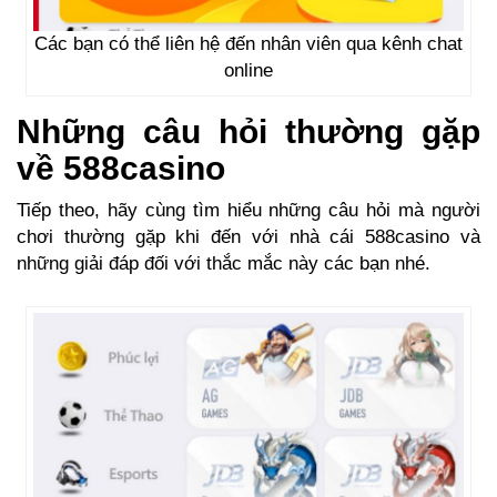
Các bạn có thể liên hệ đến nhân viên qua kênh chat
online
Những câu hỏi thường gặp
về 588casino
Tiếp theo, hãy cùng tìm hiểu những câu hỏi mà người
chơi thường gặp khi đến với nhà cái 588casino và
những giải đáp đối với thắc mắc này các bạn nhé.