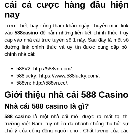
cái cá cược hàng đầu hiện
nay
Trước hết, hãy cùng tham khảo ngày chuyên mục link
vào
588casino
để nắm những liên kết chính thức truy
cập vào nhà cái trực tuyến số 1 này. Sau đây là một số
đường link chính thức và uy tín được cung cấp bởi
chính nhà cái:
588V2: http://588vn.com/.
588lucky: https://www.588lucky.com/.
588vn: http://588vn.cc/.
Giới thiệu nhà cái 588 Casino
Nhà cái 588 casino là gì?
588 casino
là một nhà cái mới được ra mắt tại thị
trường Việt Nam, tuy nhiên đã nhanh chóng thu hút sự
chú ý của cộng đồng người chơi. Chất lượng của các