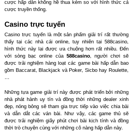
cược hấp dẫn không hề thua kém so với hình thức cá
cược truyền thống.
Casino trực tuyến
Casino trực tuyến là một sản phẩm giải trí rất thường
thấy tại các nhà cái online, tuy nhiên tại 588casino,
hình thức này lại được ưa chuộng hơn rất nhiều. Đến
với sòng bạc online của
588casino
, người chơi sẽ
được trải nghiệm hàng loạt các game bài hấp dẫn bao
gồm Baccarat, Blackjack và Poker, Sicbo hay Roulette,
…
Những tựa game giải trí này được phát triển bởi những
nhà phát hành uy tín và đồng thời những dealer xinh
đẹp, nóng bỏng sẽ tham gia trực tiếp vào việc chia bài
và dẫn dắt các ván bài. Như vậy, các game thủ sẽ
được trải nghiệm giây phút chơi bài kịch tính và đồng
thời trò chuyện cùng với những cô nàng hấp dẫn này.