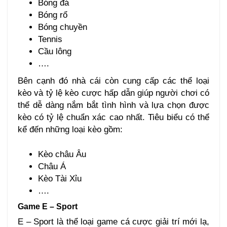
Bóng đá
Bóng rổ
Bóng chuyền
Tennis
Cầu lông
….
Bên cạnh đó nhà cái còn cung cấp các thể loại
kèo và tỷ lệ kèo cược hấp dẫn giúp người chơi có
thể dễ dàng nắm bắt tình hình và lựa chọn được
kèo có tỷ lệ chuẩn xác cao nhất. Tiêu biểu có thể
kể đến những loại kèo gồm:
Kèo châu Âu
Châu Á
Kèo Tài Xỉu
….
Game E – Sport
E – Sport là thể loại game cá cược giải trí mới lạ,