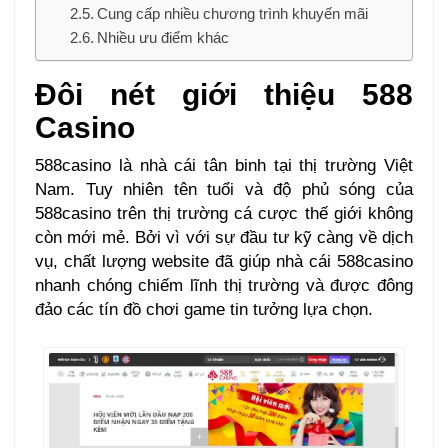
Cung cấp nhiều chương trình khuyến mãi
Nhiều ưu điểm khác
Đôi nét giới thiệu 588
Casino
588casino là nhà cái tân binh tại thị trường Việt
Nam. Tuy nhiên tên tuổi và độ phủ sóng của
588casino trên thị trường cá cược thế giới không
còn mới mẻ. Bởi vì với sự đầu tư kỹ càng về dịch
vụ, chất lượng website đã giúp nhà cái 588casino
nhanh chóng chiếm lĩnh thị trường và được đông
đảo các tín đồ chơi game tin tưởng lựa chọn.