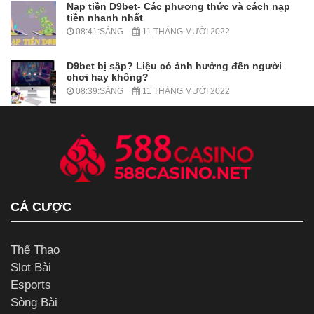
Nạp tiền D9bet- Các phương thức và cách nạp
tiền nhanh nhất
08:41:SÁNG
11 THÁNG MƯỜI 2022
D9bet bị sập? Liệu có ảnh hưởng đến người
chơi hay không?
08:39:SÁNG
11 THÁNG MƯỜI 2022
CÁ CƯỢC
Thể Thao
Slot Bài
Esports
Sòng Bài