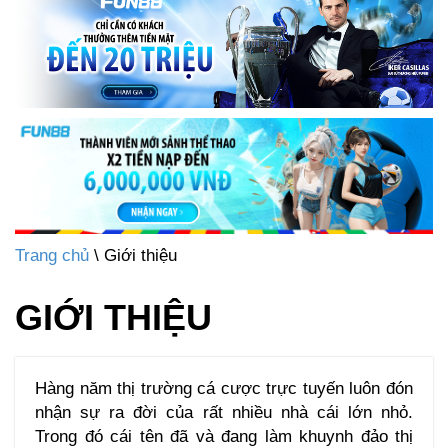
Trang chủ
\ Giới thiệu
GIỚI THIỆU
Hàng năm thị trường cá cược trực tuyến luôn đón
nhận sự ra đời của rất nhiều nhà cái lớn nhỏ.
Trong đó cái tên đã và đang làm khuynh đảo thị