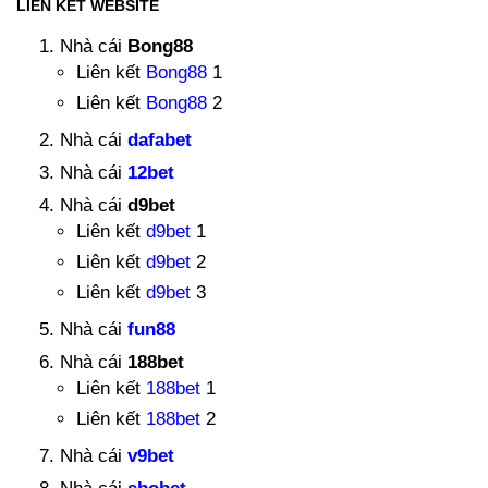
LIÊN KẾT WEBSITE
Nhà cái
Bong88
Liên kết
Bong88
1
Liên kết
Bong88
2
Nhà cái
dafabet
Nhà cái
12bet
Nhà cái
d9bet
Liên kết
d9bet
1
Liên kết
d9bet
2
Liên kết
d9bet
3
Nhà cái
fun88
Nhà cái
188bet
Liên kết
188bet
1
Liên kết
188bet
2
Nhà cái
v9bet