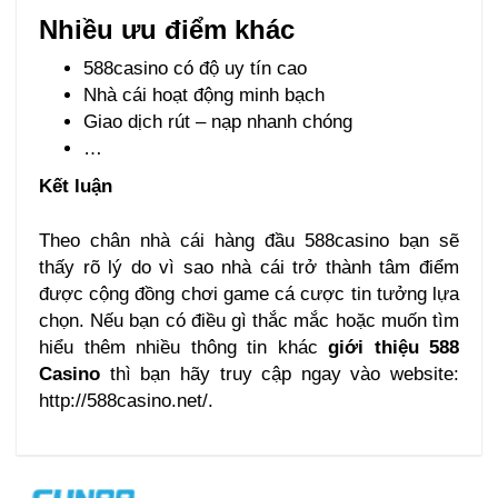
Nhiều ưu điểm khác
588casino có độ uy tín cao
Nhà cái hoạt động minh bạch
Giao dịch rút – nạp nhanh chóng
…
Kết luận
Theo chân nhà cái hàng đầu 588casino bạn sẽ
thấy rõ lý do vì sao nhà cái trở thành tâm điểm
được cộng đồng chơi game cá cược tin tưởng lựa
chọn. Nếu bạn có điều gì thắc mắc hoặc muốn tìm
hiểu thêm nhiều thông tin khác
giới thiệu 588
Casino
thì bạn hãy truy cập ngay vào website:
http://588casino.net/.