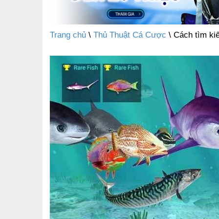
Trang chủ
\
Thủ Thuật Cá Cược
\ Cách tìm ki