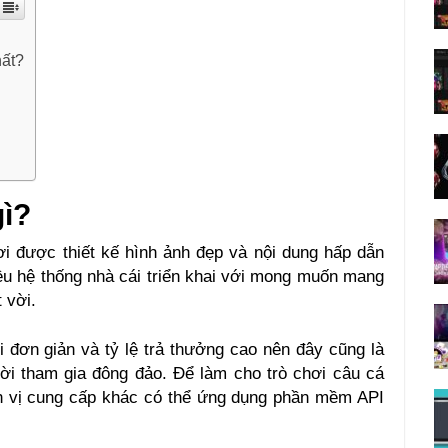
hất?
gì?
ơi được thiết kế hình ảnh đẹp và nội dung hấp dẫn
ều hệ thống nhà cái triển khai với mong muốn mang
 vời.
i đơn giản và tỷ lệ trả thưởng cao nên đây cũng là
ời tham gia đông đảo. Để làm cho trò chơi câu cá
ơn vị cung cấp khác có thể ứng dụng phần mềm API