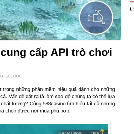
L
cung cấp API trò chơi
ẬT CÁ CƯỢC
ột trong những phần mềm hiệu quả dành cho những
á. Vấn đề đặt ra là làm sao để chúng ta có thể lựa
chất lượng? Cùng 588casino tìm hiểu tất cả những
 lựa chọn được nơi mua phù hợp.