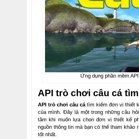
Ứng dụng phần mềm API g
API trò chơi câu cá tì
API trò chơi câu cá
tìm kiếm đơn vị thiết 
của mình. Đây là một trong những câu hỏi
tâm khi muốn lựa chọn đơn vị thiết kế p
nguồn thông tin mà bạn có thể tham khảo
tốt nhất.