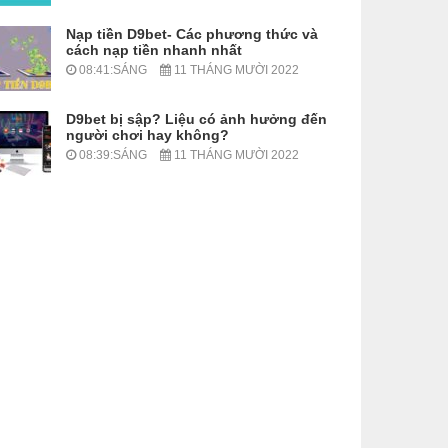
Nạp tiền D9bet- Các phương thức và
cách nạp tiền nhanh nhất
08:41:SÁNG
11 THÁNG MƯỜI 2022
D9bet bị sập? Liệu có ảnh hưởng đến
người chơi hay không?
08:39:SÁNG
11 THÁNG MƯỜI 2022