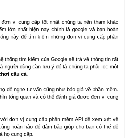
ơn vị cung cấp tốt nhất chúng ta nên tham khảo
iếm lớn nhất hiện nay chính là google và bạn hoàn
thống này để tìm kiếm những đơn vị cung cấp phần
ệ thống tìm kiếm của Google sẽ trả về thông tin rất
à người dùng cần lưu ý đó là chúng ta phải lọc một
chơi câu cá
.
i họ để nghe tư vấn cũng như báo giá về phần mềm.
hìn tổng quan và có thể đánh giá được đơn vị cung
ệ với đơn vị cung cấp phần mềm API để xem xét về
 cùng hoàn hảo để đảm bảo giúp cho bạn có thể dễ
mà họ cung cấp.