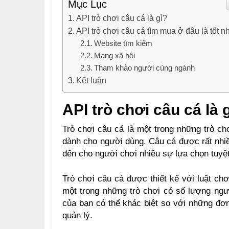
Mục Lục
API trò chơi câu cá là gì?
API trò chơi câu cá tìm mua ở đâu là tốt n
Website tìm kiếm
Mạng xã hội
Tham khảo người cùng ngành
Kết luận
API trò chơi câu cá là 
Trò chơi câu cá là một trong những trò ch
dành cho người dùng. Câu cá được rất nhi
đến cho người chơi nhiều sự lựa chọn tuyệt
Trò chơi câu cá được thiết kế với luật chơ
một trong những trò chơi có số lượng ngư
của bạn có thể khác biệt so với những đ
quản lý.