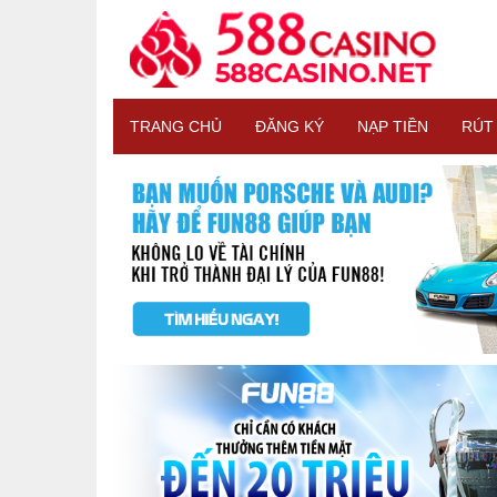
TRANG CHỦ
ĐĂNG KÝ
NẠP TIỀN
RÚT