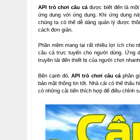
API trò chơi câu cá
được biết đến là một
ứng dụng với ứng dụng. Khi ứng dụng này
chúng ta có thể dễ dàng quản lý được thô
cách đơn giản.
Phần mềm mang lại rất nhiều lợi ích cho nh
câu cá trực tuyến cho người dùng. Ứng 
truyền tải đến thiết bị của người chơi nhanh
Bên cạnh đó,
API trò chơi câu cá
phần gi
bảo mật thông tin tốt. Nhà cái có thể thấu
có những cải tiến thích hợp để điều chỉnh s