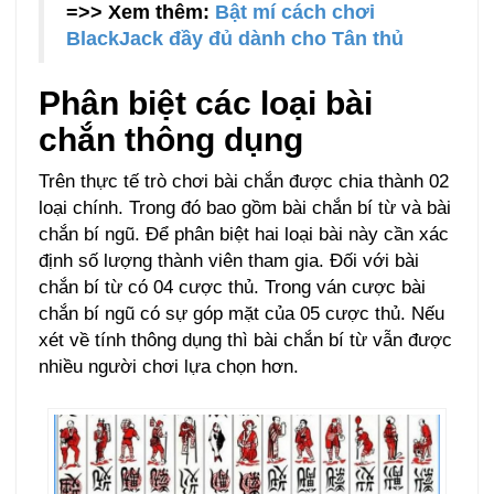
=>> Xem thêm:
Bật mí cách chơi
BlackJack đầy đủ dành cho Tân thủ
Phân biệt các loại bài
chắn thông dụng
Trên thực tế trò chơi bài chắn được chia thành 02
loại chính. Trong đó bao gồm bài chắn bí từ và bài
chắn bí ngũ. Để phân biệt hai loại bài này cần xác
định số lượng thành viên tham gia. Đối với bài
chắn bí từ có 04 cược thủ. Trong ván cược bài
chắn bí ngũ có sự góp mặt của 05 cược thủ. Nếu
xét về tính thông dụng thì bài chắn bí từ vẫn được
nhiều người chơi lựa chọn hơn.