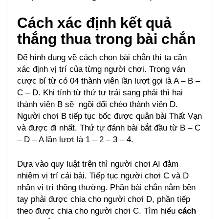
Cách xác định kết quả
thắng thua trong bài chắn
Để hình dung về cách chọn bài chắn thì ta cần
xác định vị trí của từng người chơi. Trong ván
cược bí từ có 04 thành viên lần lượt gọi là A – B –
C – D. Khi tính từ thứ tự trái sang phải thì hai
thành viên B sẽ ngồi đối chéo thành viên D.
Người chơi B tiếp tục bốc được quân bài Thất Vạn
và được đi nhất. Thứ tự đánh bài bắt đầu từ B – C
– D – A lần lượt là 1 – 2 – 3 – 4.
Dựa vào quy luật trên thì người chơi AI đảm
nhiệm vị trí cái bài. Tiếp tục người chơi C và D
nhận vị trí thông thường. Phần bài chắn nằm bên
tay phải được chia cho người chơi D, phần tiếp
theo được chia cho người chơi C. Tìm hiểu
cách