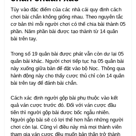
Tùy vào đặc điểm của các nhà cái quy định cách
chơi bài chắn không giống nhau. Theo nguyên tắc
cơ bản thì mỗi người chơi có thể chia bài thành 05
phần. Năm phần bài được tạo thành từ 14 quân
bài trên tay.
Trong số 19 quân bài được phát vẫn còn dư lại 05
quân bài khác. Người chơi tiếp tục hạ 05 quân bài
này xuống giữa bàn để đặt vào bộ Nọc. Thông qua
hành động này cho thấy cược thủ chỉ còn 14 quân
bài trên tay để đánh bài chắn.
Cách xác định người gộp bài phụ thuộc vào kết
quả ván cược trước đó. Đối với ván cược đầu
tiên thì người gộp bài được bốc ngẫu nhiên.
Người gộp bài sẽ có lợi thế hơn hẳn những người
chơi còn lại. Cũng vì điều này mà mọi thành viên
tham gia ván cược đều muốn bản thân trở thành