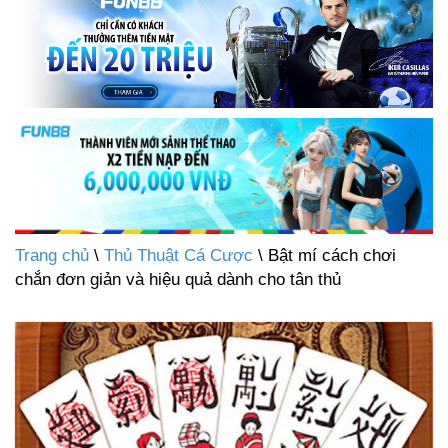
Trang chủ
\
Thủ Thuật Cá Cược
\ Bật mí cách chơi
chắn đơn giản và hiệu quả dành cho tân thủ