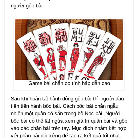
người gộp bài.
Game bài chắn có tính hấp dẫn cao
Sau khi hoàn tất hành động gộp bài thì người đầu
tiên tiến hành bốc bài. Cách bốc bài chắn ngẫu
nhiên một quân có sẵn trong bộ Nọc bài. Người
bốc bài có thể lật ngửa xem giá trị quân bài và gộp
vào các phần bài trên tay. Mục đích nhằm kết hợp
với phần bài đối xứng để tạo ra kết quả tốt nhất.