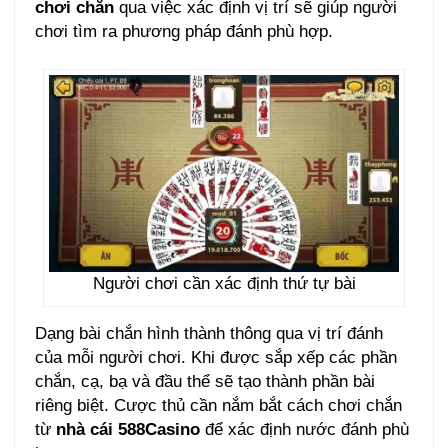
chơi chắn
qua việc xác định vị trí sẽ giúp người
chơi tìm ra phương pháp đánh phù hợp.
Người chơi cần xác định thứ tự bài
Dạng bài chắn hình thành thông qua vị trí đánh
của mỗi người chơi. Khi được sắp xếp các phần
chắn, cạ, bạ và đầu thể sẽ tạo thành phần bài
riêng biệt. Cược thủ cần nắm bắt cách chơi chắn
từ
nhà cái 588Casino
để xác định nước đánh phù