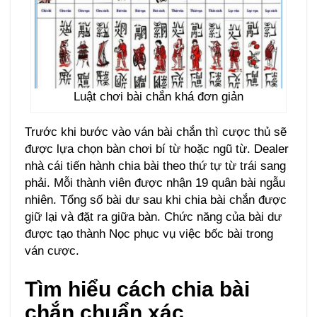
Luật chơi bài chắn khá đơn giản
Trước khi bước vào ván bài chắn thì cược thủ sẽ
được lựa chọn bàn chơi bí từ hoặc ngũ từ. Dealer
nhà cái tiến hành chia bài theo thứ tự từ trái sang
phải. Mỗi thành viên được nhận 19 quân bài ngẫu
nhiên. Tổng số bài dư sau khi chia bài chắn được
giữ lại và đặt ra giữa bàn. Chức năng của bài dư
được tạo thành Nọc phục vụ việc bốc bài trong
ván cược.
Tìm hiểu cách chia bài
chắn chuẩn xác