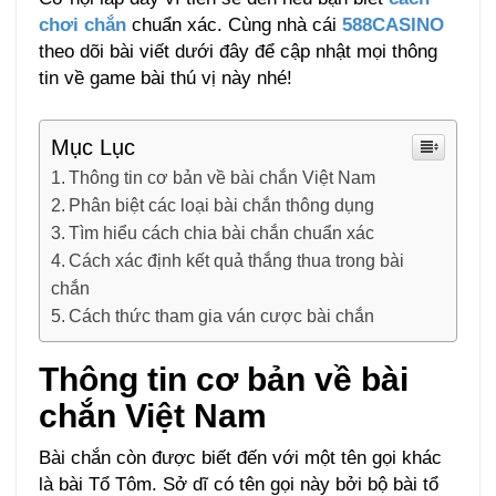
chơi chắn
chuẩn xác. Cùng nhà cái
588CASINO
theo dõi bài viết dưới đây để cập nhật mọi thông
tin về game bài thú vị này nhé!
Mục Lục
Thông tin cơ bản về bài chắn Việt Nam
Phân biệt các loại bài chắn thông dụng
Tìm hiểu cách chia bài chắn chuẩn xác
Cách xác định kết quả thắng thua trong bài
chắn
Cách thức tham gia ván cược bài chắn
Thông tin cơ bản về bài
chắn Việt Nam
Bài chắn còn được biết đến với một tên gọi khác
là bài Tổ Tôm. Sở dĩ có tên gọi này bởi bộ bài tổ