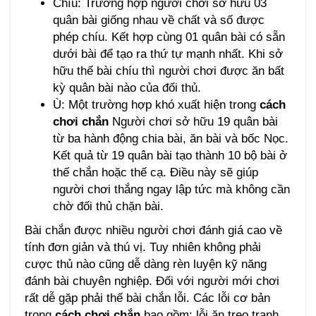
Chíu: Trường hợp người chơi sở hữu 03
quân bài giống nhau về chất và số được
phép chíu. Kết hợp cùng 01 quân bài có sẵn
dưới bài để tạo ra thứ tự mạnh nhất. Khi sở
hữu thế bài chíu thì người chơi được ăn bất
kỳ quân bài nào của đối thủ.
Ù: Một trường hợp khó xuất hiện trong
cách
chơi chắn
Người chơi sở hữu 19 quân bài
từ ba hành động chia bài, ăn bài và bốc Nọc.
Kết quả từ 19 quân bài tạo thành 10 bộ bài ở
thế chắn hoặc thế cạ. Điều này sẽ giúp
người chơi thắng ngay lập tức mà không cần
chờ đối thủ chặn bài.
Bài chắn được nhiều người chơi đánh giá cao về
tính đơn giản và thú vị. Tuy nhiên không phải
cược thủ nào cũng dễ dàng rèn luyện kỹ năng
đánh bài chuyên nghiệp. Đối với người mới chơi
rất dễ gặp phải thế bài chắn lỗi. Các lỗi cơ bản
trong
cách chơi chắn
bao gồm: lỗi ăn treo tranh,