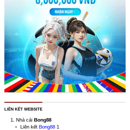
LIÊN KẾT WEBSITE
Nhà cái
Bong88
Liên kết
Bong88
1