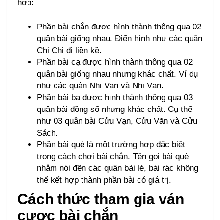
hợp:
Phần bài chắn được hình thành thông qua 02
quân bài giống nhau. Điển hình như các quân
Chi Chi đi liền kề.
Phần bài cạ được hình thành thông qua 02
quân bài giống nhau nhưng khác chất. Ví dụ
như các quân Nhị Vạn và Nhị Văn.
Phần bài ba được hình thành thông qua 03
quân bài đồng số nhưng khác chất. Cụ thể
như 03 quân bài Cửu Vạn, Cửu Văn và Cửu
Sách.
Phần bài què là một trường hợp đặc biệt
trong cách chơi bài chắn. Tên gọi bài què
nhằm nói đến các quân bài lẻ, bài rác không
thể kết hợp thành phần bài có giá trị.
Cách thức tham gia ván
cược bài chắn