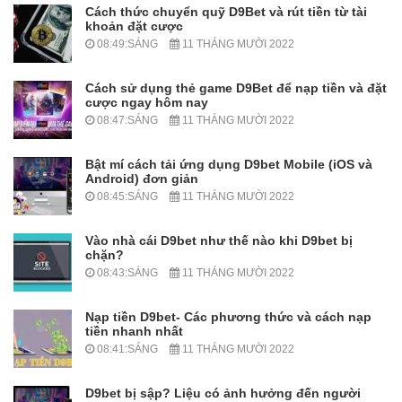
Cách thức chuyển quỹ D9Bet và rút tiền từ tài
khoản đặt cược
08:49:SÁNG
11 THÁNG MƯỜI 2022
Cách sử dụng thẻ game D9Bet để nạp tiền và đặt
cược ngay hôm nay
08:47:SÁNG
11 THÁNG MƯỜI 2022
Bật mí cách tải ứng dụng D9bet Mobile (iOS và
Android) đơn giản
08:45:SÁNG
11 THÁNG MƯỜI 2022
Vào nhà cái D9bet như thế nào khi D9bet bị
chặn?
08:43:SÁNG
11 THÁNG MƯỜI 2022
Nạp tiền D9bet- Các phương thức và cách nạp
tiền nhanh nhất
08:41:SÁNG
11 THÁNG MƯỜI 2022
D9bet bị sập? Liệu có ảnh hưởng đến người