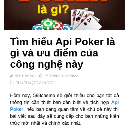
Tìm hiểu Api Poker là
gì và ưu điểm của
công nghệ này
588 CASINO
25 THÁNG BẢY 2022
THỦ THUẬT CÁ CƯỢC
Hôm nay, 588casino sẽ giới thiệu cho bạn tất cả
thông tin cần thiết bạn cần biết về tích hợp
Api
Poker
, nếu bạn đang quan tâm về chủ đề này thì
bài viết sau đây sẽ cung cấp cho bạn những kiến
thức mới nhất và chính xác nhất.