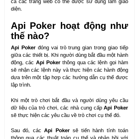
cả các trang web có thể được sử dụng làm giao
diện.
Api Poker hoạt động như
thế nào?
Api Poker
đóng vai trò trung gian trong giao tiếp
giữa các thiết bị. Khi người dùng bắt đầu một hành
động, các
Api Poker
thông qua các lệnh gọi hàm
sẽ nhận các lệnh này và thực hiện các hành động
dựa trên một tập hợp các hướng dẫn cụ thể được
lập trình.
Khi một trò chơi bắt đầu và người dùng yêu cầu
dữ liệu của trò chơi, các nhà cung cấp
Api Poker
sẽ thực hiện các yêu cầu về trò chơi cụ thể đó.
Sau đó, các
Api Poker
sẽ tiến hành tính toán
thông qua các thuật toán cụ thể và phản hồi với