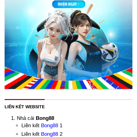
LIÊN KẾT WEBSITE
Nhà cái
Bong88
Liên kết
Bong88
1
Liên kết
Bong88
2