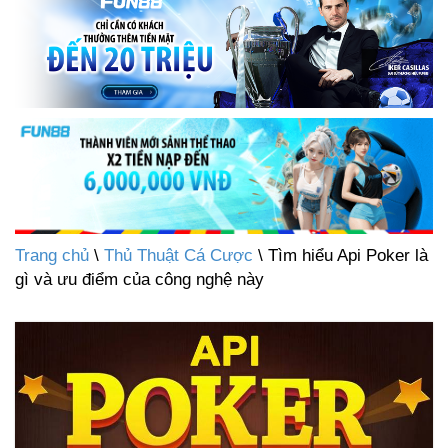
Trang chủ
\
Thủ Thuật Cá Cược
\ Tìm hiểu Api Poker là
gì và ưu điểm của công nghệ này