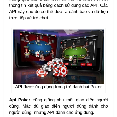
thông tin kết quả bằng cách sử dụng các API. Các
API này sau đó có thể đưa ra cảnh báo và dữ liệu
trực tiếp về trò chơi.
API được ứng dụng trong trò đánh bài Poker
Api Poker
cũng giống như một giao diện người
dùng. Mặc dù giao diện người dùng dành cho
người dùng, nhưng API dành cho ứng dụng.