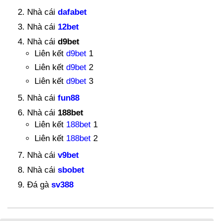
Nhà cái
dafabet
Nhà cái
12bet
Nhà cái
d9bet
Liên kết
d9bet
1
Liên kết
d9bet
2
Liên kết
d9bet
3
Nhà cái
fun88
Nhà cái
188bet
Liên kết
188bet
1
Liên kết
188bet
2
Nhà cái
v9bet
Nhà cái
sbobet
Đá gà
sv388