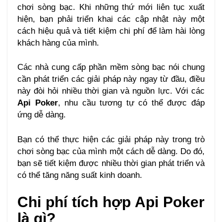
chơi sòng bạc. Khi những thứ mới liên tục xuất
hiện, bạn phải triển khai các cập nhật này một
cách hiệu quả và tiết kiệm chi phí để làm hài lòng
khách hàng của mình.
Các nhà cung cấp phần mềm sòng bạc nói chung
cần phát triển các giải pháp này ngay từ đầu, điều
này đòi hỏi nhiều thời gian và nguồn lực. Với các
Api Poker
, nhu cầu tương tự có thể được đáp
ứng dễ dàng.
Bạn có thể thực hiện các giải pháp này trong trò
chơi sòng bạc của mình một cách dễ dàng. Do đó,
bạn sẽ tiết kiệm được nhiều thời gian phát triển và
có thể tăng năng suất kinh doanh.
Chi phí tích hợp Api Poker
là gì?