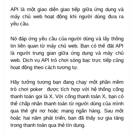
API là một giao diện giao tiếp giữa ứng dụng và
máy chủ web hoạt động khi người dùng đưa ra
yêu cầu.
Nó đáp ứng yêu cầu của người dùng và lấy thông
tin liên quan từ máy chủ web. Bạn có thể đặt API
là người trung gian giữa ứng dụng và máy chủ
web. Dịch vụ API trò chơi sòng bạc trực tiếp cũng
hoạt động theo cách tương tự.
Hãy tưởng tượng bạn đang chạy một phần mềm
trò chơi poker được tích hợp với hệ thống cổng
thanh toán gọi là X. Với cổng thanh toán X, bạn có
thể chấp nhận thanh toán từ người dùng của mình
qua thẻ ghi nợ hoặc mạng ngân hàng. Sau một
hoặc hai năm phát triển, bạn đã thấy sự gia tăng
trong thanh toán qua thẻ tín dụng.