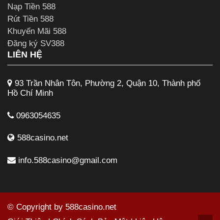
Nạp Tiền 588
Rút Tiền 588
Khuyến Mãi 588
Đăng ký SV388
LIÊN HỆ
93 Trần Nhân Tôn, Phường 2, Quận 10, Thành phố
Hồ Chí Minh
0963054635
588casino.net
info.588casino@gmail.com
© Copyright by
588casino.net