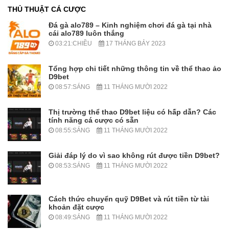
THỦ THUẬT CÁ CƯỢC
Đá gà alo789 – Kinh nghiệm chơi đá gà tại nhà
cái alo789 luôn thắng
03:21:CHIỀU
17 THÁNG BẢY 2023
Tổng hợp chi tiết những thông tin về thể thao ảo
D9bet
08:57:SÁNG
11 THÁNG MƯỜI 2022
Thị trường thể thao D9bet liệu có hấp dẫn? Các
tính năng cá cược có sẵn
08:55:SÁNG
11 THÁNG MƯỜI 2022
Giải đáp lý do vì sao không rút được tiền D9bet?
08:53:SÁNG
11 THÁNG MƯỜI 2022
Cách thức chuyển quỹ D9Bet và rút tiền từ tài
khoản đặt cược
08:49:SÁNG
11 THÁNG MƯỜI 2022