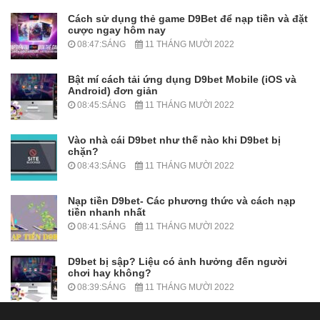
Cách sử dụng thẻ game D9Bet để nạp tiền và đặt
cược ngay hôm nay
08:47:SÁNG
11 THÁNG MƯỜI 2022
Bật mí cách tải ứng dụng D9bet Mobile (iOS và
Android) đơn giản
08:45:SÁNG
11 THÁNG MƯỜI 2022
Vào nhà cái D9bet như thế nào khi D9bet bị
chặn?
08:43:SÁNG
11 THÁNG MƯỜI 2022
Nạp tiền D9bet- Các phương thức và cách nạp
tiền nhanh nhất
08:41:SÁNG
11 THÁNG MƯỜI 2022
D9bet bị sập? Liệu có ảnh hưởng đến người
chơi hay không?
08:39:SÁNG
11 THÁNG MƯỜI 2022