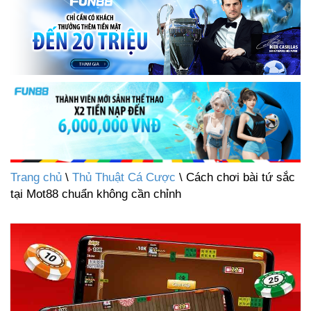
Trang chủ
\
Thủ Thuật Cá Cược
\ Cách chơi bài tứ sắc
tại Mot88 chuẩn không cần chỉnh