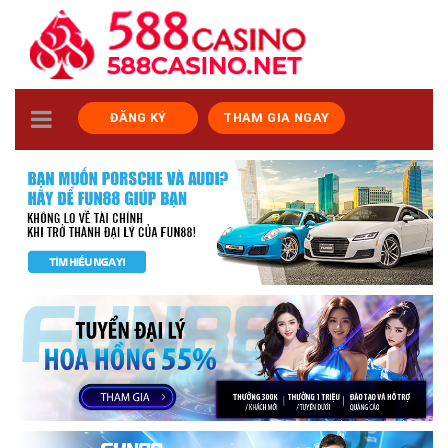
TOGGLE
ĐĂNG KÝ
THAM GIA NGAY
NAVIGATION