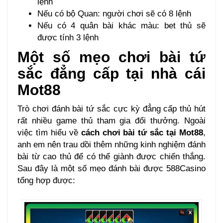
lệnh
Nếu có bộ Quan: người chơi sẽ có 8 lệnh
Nếu có 4 quân bài khác màu: bet thủ sẽ
được tính 3 lệnh
Một số mẹo chơi bài tứ
sắc đẳng cấp tại nhà cái
Mot88
Trò chơi đánh bài tứ sắc cực kỳ đẳng cấp thủ hút
rất nhiều game thủ tham gia đổi thưởng. Ngoài
việc tìm hiểu về
cách chơi bài tứ sắc tại Mot88
,
anh em nên trau dồi thêm những kinh nghiệm đánh
bài từ cao thủ để có thể giành được chiến thắng.
Sau đây là một số mẹo đánh bài được 588Casino
tổng hợp được: