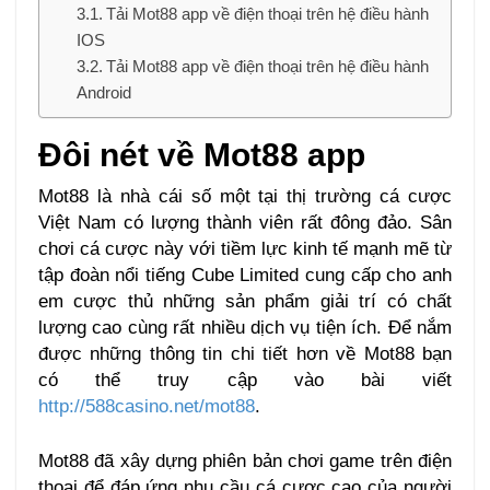
Tải Mot88 app về điện thoại trên hệ điều hành
IOS
Tải Mot88 app về điện thoại trên hệ điều hành
Android
Đôi nét về Mot88 app
Mot88 là nhà cái số một tại thị trường cá cược
Việt Nam có lượng thành viên rất đông đảo. Sân
chơi cá cược này với tiềm lực kinh tế mạnh mẽ từ
tập đoàn nổi tiếng Cube Limited cung cấp cho anh
em cược thủ những sản phẩm giải trí có chất
lượng cao cùng rất nhiều dịch vụ tiện ích. Để nắm
được những thông tin chi tiết hơn về Mot88 bạn
có thể truy cập vào bài viết
http://588casino.net/mot88
.
Mot88 đã xây dựng phiên bản chơi game trên điện
thoại để đáp ứng nhu cầu cá cược cao của người