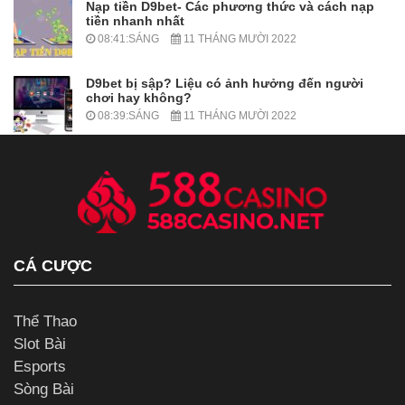
Nạp tiền D9bet- Các phương thức và cách nạp
tiền nhanh nhất
08:41:SÁNG
11 THÁNG MƯỜI 2022
D9bet bị sập? Liệu có ảnh hưởng đến người
chơi hay không?
08:39:SÁNG
11 THÁNG MƯỜI 2022
CÁ CƯỢC
Thể Thao
Slot Bài
Esports
Sòng Bài