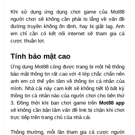
Khi sử dụng ứng dụng chơi game của Mot88
người chơi sẽ không cần phải lo lắng về vấn đề
đường truyền không ổn định, hay bị giật lag. Anh
em chỉ cần có kết nối internet sẽ tham gia cá
cược thuận lợi.
Tính bảo mật cao
Ứng dụng Mot88 cũng được trang bị một hệ thống
bảo mật thông tin rất cao với 4 lớp chắc chắn nên
anh em có thể yên tâm về thông tin cá nhân của
mình. Nhà cái này cam kết sẽ không tiết lộ bất kỳ
thông tin cá nhân nào của người chơi cho bên thứ
3. Đồng thời khi bạn chơi game trên
Mot88 app
sẽ không cần bận tâm vấn đề link bị chặn khi chơi
trực tiếp trên trang chủ của nhà cái.
Thông thường, mỗi lần tham gia cá cược người