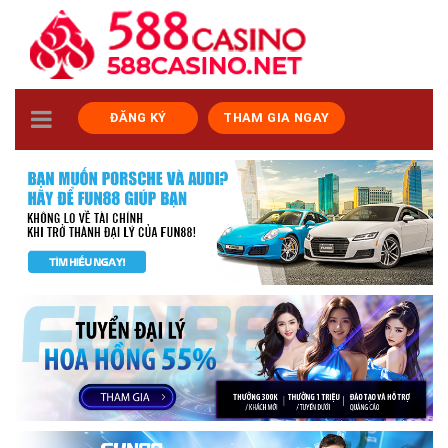
TOGGLE
ĐĂNG KÝ
THAM GIA NGAY
NAVIGATION