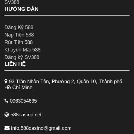
SV388
HƯỚNG DẪN
Đăng Ký 588
Nạp Tiền 588
Rút Tiền 588
Khuyến Mãi 588
Đăng ký SV388
LIÊN HỆ
93 Trần Nhân Tôn, Phường 2, Quận 10, Thành phố
Hồ Chí Minh
0963054635
588casino.net
info.588casino@gmail.com