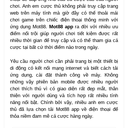
chơi. Anh em cược thủ không phải truy cập trang
web trên máy tính mà giờ đây có thể thoải mái
chơi game trên chiếc điện thoại thông minh với
ứng dụng Mot88.
Mot88 app
ra đời với nhiều ưu
điểm nổi trội giúp người chơi tiết kiệm được rất
nhiều thời gian để truy cập và có thể tham gia cá
cược tại bất cứ thời điểm nào trong ngày.
Yêu cầu người chơi cần phải trang bị một thiết bị
di động có kết nối mạng internet và biết cách tải
ứng dụng, cài đặt thành công về máy. Không
những vậy phiên bản mobile được nhiều người
chơi thích thú vì có giao diện rất đẹp mắt, thân
thiện với người dùng và tích hợp rất nhiều tính
năng nổi bật. Chính bởi vậy, nhiều anh em cược
thủ đã lựa chọn tải Mot88 app về điện thoại để
thỏa niềm đam mê cá cược hàng ngày.