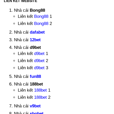
LIÊN KẾT WEBSITE
Nhà cái
Bong88
Liên kết
Bong88
1
Liên kết
Bong88
2
Nhà cái
dafabet
Nhà cái
12bet
Nhà cái
d9bet
Liên kết
d9bet
1
Liên kết
d9bet
2
Liên kết
d9bet
3
Nhà cái
fun88
Nhà cái
188bet
Liên kết
188bet
1
Liên kết
188bet
2
Nhà cái
v9bet
Nhà cái
sbobet