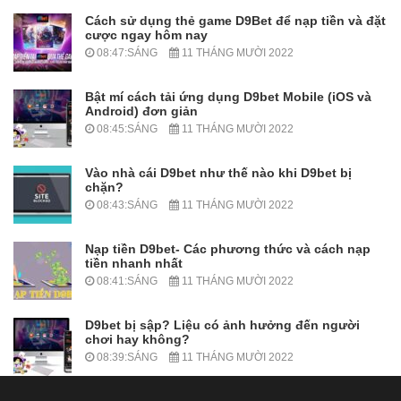
Cách sử dụng thẻ game D9Bet để nạp tiền và đặt
cược ngay hôm nay
08:47:SÁNG
11 THÁNG MƯỜI 2022
Bật mí cách tải ứng dụng D9bet Mobile (iOS và
Android) đơn giản
08:45:SÁNG
11 THÁNG MƯỜI 2022
Vào nhà cái D9bet như thế nào khi D9bet bị
chặn?
08:43:SÁNG
11 THÁNG MƯỜI 2022
Nạp tiền D9bet- Các phương thức và cách nạp
tiền nhanh nhất
08:41:SÁNG
11 THÁNG MƯỜI 2022
D9bet bị sập? Liệu có ảnh hưởng đến người
chơi hay không?
08:39:SÁNG
11 THÁNG MƯỜI 2022