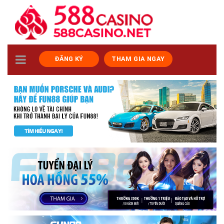
TOGGLE
ĐĂNG KÝ
THAM GIA NGAY
NAVIGATION