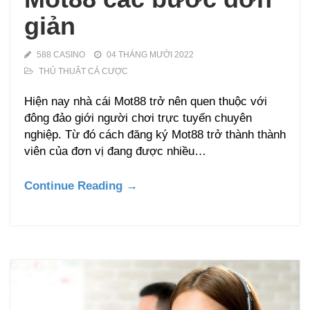
giản
588 CASINO
04 THÁNG MƯỜI 2022
THỦ THUẬT CÁ CƯỢC
Hiện nay nhà cái Mot88 trở nên quen thuộc với
đông đảo giới người chơi trực tuyến chuyên
nghiệp. Từ đó cách đăng ký Mot88 trở thành thành
viên của đơn vị đang được nhiều…
Continue Reading →