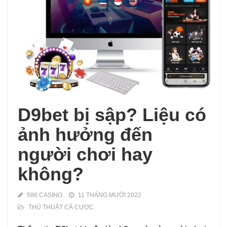
D9bet bị sập? Liệu có
ảnh hưởng đến
người chơi hay
không?
588 CASINO
11 THÁNG MƯỜI 2022
THỦ THUẬT CÁ CƯỢC