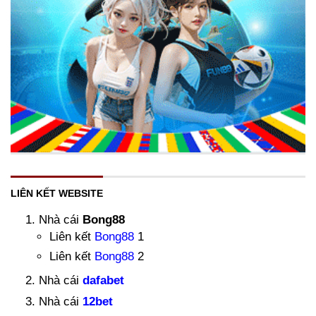
LIÊN KẾT WEBSITE
Nhà cái
Bong88
Liên kết
Bong88
1
Liên kết
Bong88
2
Nhà cái
dafabet
Nhà cái
12bet