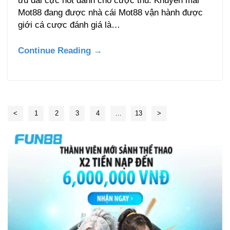
ưu đãi cực hot dành cho cược thủ. Khuyến mãi
Mot88 đang được nhà cái Mot88 vận hành được
giới cá cược đánh giá là…
Continue Reading →
<
1
2
3
4
…
13
>