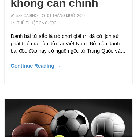
không cần chỉnh
588 CASINO
04 THÁNG MƯỜI 2022
THỦ THUẬT CÁ CƯỢC
Đánh bài tứ sắc là trò chơi giải trí đã có lịch sử
phát triển rất lâu đời tại Việt Nam. Bộ môn đánh
bài độc đáo này có nguồn gốc từ Trung Quốc và…
Continue Reading →