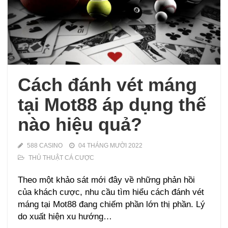
Cách đánh vét máng
tại Mot88 áp dụng thế
nào hiệu quả?
588 CASINO
04 THÁNG MƯỜI 2022
THỦ THUẬT CÁ CƯỢC
Theo một khảo sát mới đây về những phản hồi
của khách cược, nhu cầu tìm hiểu cách đánh vét
máng tại Mot88 đang chiếm phần lớn thị phần. Lý
do xuất hiện xu hướng…