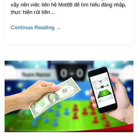
vậy nên việc liên hệ Mot88 để tìm hiểu đăng nhập,
thực hiện rút tiền…
Continue Reading →