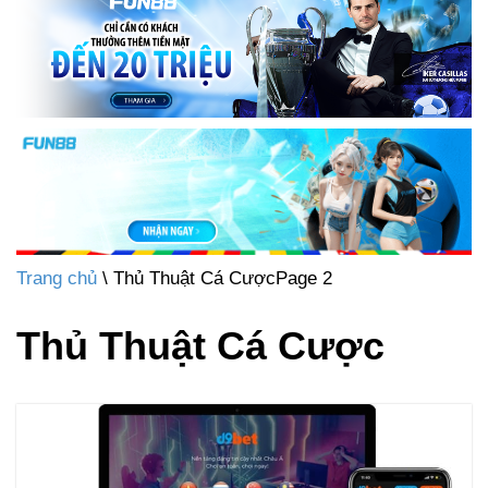
Trang chủ
\ Thủ Thuật Cá CượcPage 2
Thủ Thuật Cá Cược