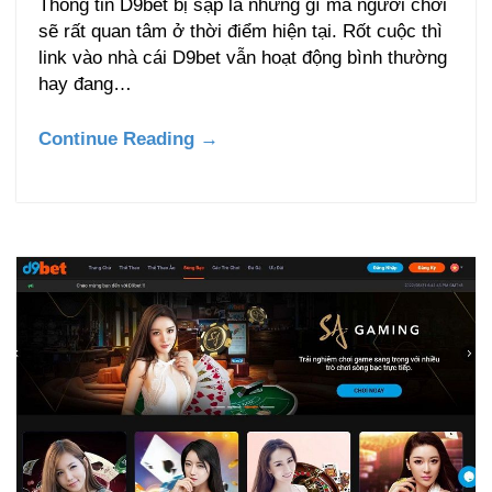
Thông tin D9bet bị sập là những gì mà người chơi
sẽ rất quan tâm ở thời điểm hiện tại. Rốt cuộc thì
link vào nhà cái D9bet vẫn hoạt động bình thường
hay đang…
Continue Reading →