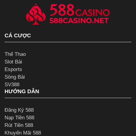
CÁ CƯỢC
Thể Thao
Slot Bài
Esports
Sòng Bài
SV388
HƯỚNG DẪN
Đăng Ký 588
Nạp Tiền 588
Rút Tiền 588
Khuyến Mãi 588