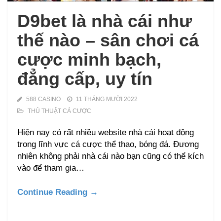
D9bet là nhà cái như
thế nào – sân chơi cá
cược minh bạch,
đẳng cấp, uy tín
588 CASINO
11 THÁNG MƯỜI 2022
THỦ THUẬT CÁ CƯỢC
Hiện nay có rất nhiều website nhà cái hoạt động
trong lĩnh vực cá cược thể thao, bóng đá. Đương
nhiên không phải nhà cái nào bạn cũng có thể kích
vào để tham gia…
Continue Reading →